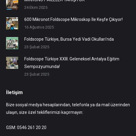
24 Ekim 2025
600 Mikronot Foldscope Mikroskop İle Keşfe Çıkıyor!
16 Ağustos 2025
Foldscope Türkiye, Bursa Yedi Vadi Okulları’nda
23 Şubat 2025
Foldscope Türkiye XXIII. Geleneksel Antalya Eğitim
Sempozyumunda!
23 Şubat 2025
İletişim
Bize sosyal medya hesaplarından, telefonla ya da mail üzerinden
ulaşın, size özel tekliflerimizi kaçırmayın:
GSM: 0546 261 20 20