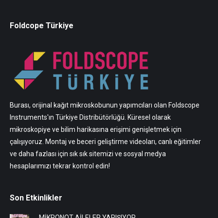
Foldcope Türkiye
Burası, orijinal kağıt mikroskobunun yapımcıları olan Foldscope
Instruments'ın Türkiye Distribütörlüğü. Küresel olarak
mikroskopiye ve bilim harikasına erişimi genişletmek için
çalışıyoruz. Montaj ve beceri geliştirme videoları, canlı eğitimler
ve daha fazlası için sık sık sitemizi ve sosyal medya
hesaplarımızı tekrar kontrol edin!
Son Etkinlikler
MİKRONOT AİLELER YARIŞIYOR