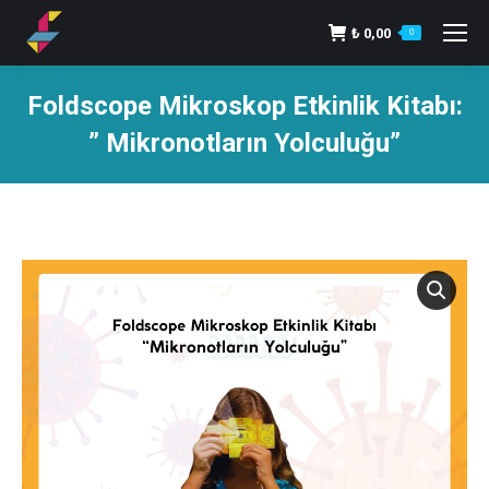
₺
0,00
0
Foldscope Mikroskop Etkinlik Kitabı:
” Mikronotların Yolculuğu”