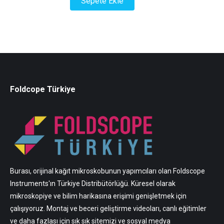
Sepete Ekle
₺ 3.000,00.
fiyat:
₺ 2.500,00.
Foldcope Türkiye
Burası, orijinal kağıt mikroskobunun yapımcıları olan Foldscope
Instruments'ın Türkiye Distribütörlüğü. Küresel olarak
mikroskopiye ve bilim harikasına erişimi genişletmek için
çalışıyoruz. Montaj ve beceri geliştirme videoları, canlı eğitimler
ve daha fazlası için sık sık sitemizi ve sosyal medya