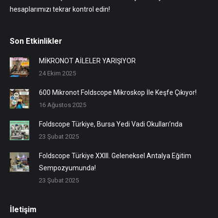
hesaplarımızı tekrar kontrol edin!
Son Etkinlikler
MİKRONOT AİLELER YARIŞIYOR
24 Ekim 2025
600 Mikronot Foldscope Mikroskop İle Keşfe Çıkıyor!
16 Ağustos 2025
Foldscope Türkiye, Bursa Yedi Vadi Okulları’nda
23 Şubat 2025
Foldscope Türkiye XXIII. Geleneksel Antalya Eğitim
Sempozyumunda!
23 Şubat 2025
İletişim