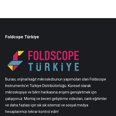
₺ 2.500,00.
Foldcope Türkiye
Burası, orijinal kağıt mikroskobunun yapımcıları olan Foldscope
Instruments'ın Türkiye Distribütörlüğü. Küresel olarak
mikroskopiye ve bilim harikasına erişimi genişletmek için
çalışıyoruz. Montaj ve beceri geliştirme videoları, canlı eğitimler
ve daha fazlası için sık sık sitemizi ve sosyal medya
hesaplarımızı tekrar kontrol edin!