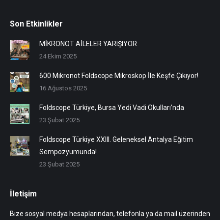
Son Etkinlikler
MİKRONOT AİLELER YARIŞIYOR
24 Ekim 2025
600 Mikronot Foldscope Mikroskop İle Keşfe Çıkıyor!
16 Ağustos 2025
Foldscope Türkiye, Bursa Yedi Vadi Okulları’nda
23 Şubat 2025
Foldscope Türkiye XXIII. Geleneksel Antalya Eğitim
Sempozyumunda!
23 Şubat 2025
İletişim
Bize sosyal medya hesaplarından, telefonla ya da mail üzerinden