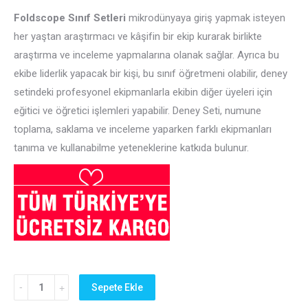
₺ 350,00.
fiyat:
Foldscope
Sınıf Setleri
mikrodünyaya giriş yapmak isteyen
₺ 275,00.
her yaştan araştırmacı ve kâşifin bir ekip kurarak birlikte
araştırma ve inceleme yapmalarına olanak sağlar. Ayrıca bu
ekibe liderlik yapacak bir kişi, bu sınıf öğretmeni olabilir, deney
setindeki profesyonel ekipmanlarla ekibin diğer üyeleri için
eğitici ve öğretici işlemleri yapabilir. Deney Seti, numune
toplama, saklama ve inceleme yaparken farklı ekipmanları
tanıma ve kullanabilme yeteneklerine katkıda bulunur.
Öğretmenler
Sepete Ekle
Günü