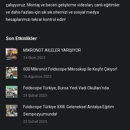
çalışıyoruz. Montaj ve beceri geliştirme videoları, canlı eğitimler
ve daha fazlası için sık sık sitemizi ve sosyal medya
hesaplarımızı tekrar kontrol edin!
Son Etkinlikler
MİKRONOT AİLELER YARIŞIYOR
24 Ekim 2025
600 Mikronot Foldscope Mikroskop İle Keşfe Çıkıyor!
16 Ağustos 2025
Foldscope Türkiye, Bursa Yedi Vadi Okulları’nda
23 Şubat 2025
Foldscope Türkiye XXIII. Geleneksel Antalya Eğitim
Sempozyumunda!
23 Şubat 2025