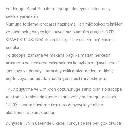
Foldscope Kaşif Seti ile foldscope deneyiminizden en iyi
şekilde yararlanın.
Numune toplama, preparat hazırlama, ileri mikroskop teknikleri
ve daha pek çok şey için ihtiyacınız olan tüm araçlar ÖZEL
KRAFT KUTUSUNDA düzenli bir şekilde sizlerin beğenisine
sunulur.
Foldscope, zamana ve mekana bağlı kalmadan herkesin
araştırma ve inceleme çalışmalarını kolaylıkla sağlayabilmesi
için suya ve darbeye karşı dayanıklı malzemeden üretilmiş
cepte veya çantada taşınabilir yeni nesil mikroskoptur.
140X büyütme ve 2 mikron çözünürlüğe sahip olan Foldscope,
telefon ve tabletlerin kameralarına kolayca entegre edilerek
1400X’e kadar büyütme ile mikro dünyayı kayıt altına
alabilmenize olanak sunar.
Dünyada 135’in üzerinde ülkede, Türkiye’de ise pek çok okulda