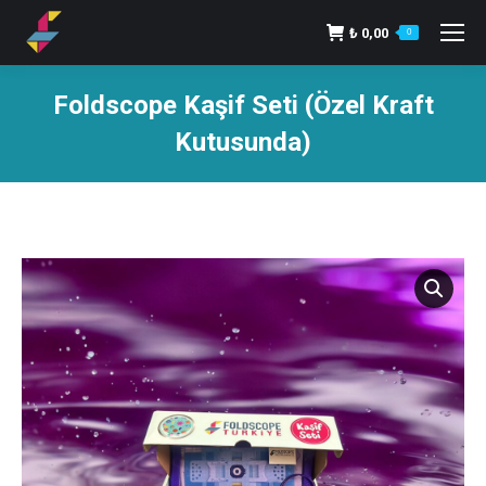
₺
0,00
0
Foldscope Kaşif Seti (Özel Kraft
Kutusunda)