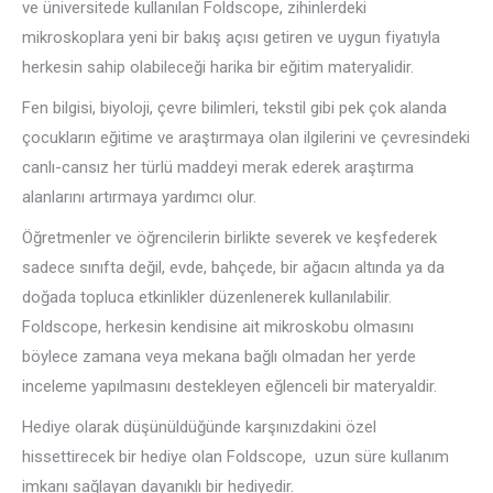
ve üniversitede kullanılan Foldscope, zihinlerdeki
mikroskoplara yeni bir bakış açısı getiren ve uygun fiyatıyla
herkesin sahip olabileceği harika bir eğitim materyalidir.
Fen bilgisi, biyoloji, çevre bilimleri, tekstil gibi pek çok alanda
çocukların eğitime ve araştırmaya olan ilgilerini ve çevresindeki
canlı-cansız her türlü maddeyi merak ederek araştırma
alanlarını artırmaya yardımcı olur.
Öğretmenler ve öğrencilerin birlikte severek ve keşfederek
sadece sınıfta değil, evde, bahçede, bir ağacın altında ya da
doğada topluca etkinlikler düzenlenerek kullanılabilir.
Foldscope, herkesin kendisine ait mikroskobu olmasını
böylece zamana veya mekana bağlı olmadan her yerde
inceleme yapılmasını destekleyen eğlenceli bir materyaldir.
Hediye olarak düşünüldüğünde karşınızdakini özel
hissettirecek bir hediye olan Foldscope, uzun süre kullanım
imkanı sağlayan dayanıklı bir hediyedir.