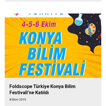
Foldscope Türkiye Konya Bilim
Festivali’ne Katıldı
8 Ekim 2019