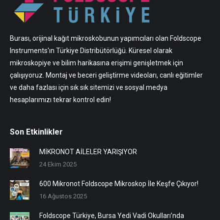
Burası, orijinal kağıt mikroskobunun yapımcıları olan Foldscope
Instruments'ın Türkiye Distribütörlüğü. Küresel olarak
mikroskopiye ve bilim harikasına erişimi genişletmek için
çalışıyoruz. Montaj ve beceri geliştirme videoları, canlı eğitimler
ve daha fazlası için sık sık sitemizi ve sosyal medya
hesaplarımızı tekrar kontrol edin!
Son Etkinlikler
MİKRONOT AİLELER YARIŞIYOR
24 Ekim 2025
600 Mikronot Foldscope Mikroskop İle Keşfe Çıkıyor!
16 Ağustos 2025
Foldscope Türkiye, Bursa Yedi Vadi Okulları’nda