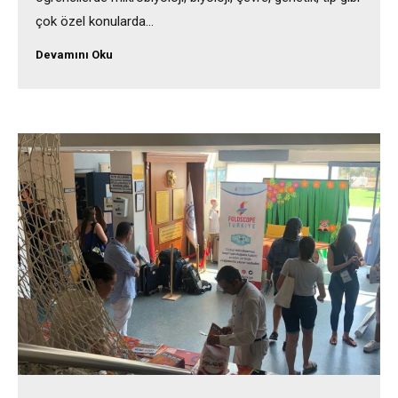
çok özel konularda…
Devamını Oku