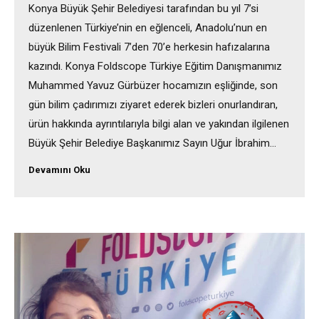
Konya Büyük Şehir Belediyesi tarafından bu yıl 7’si
düzenlenen Türkiye’nin en eğlenceli, Anadolu’nun en
büyük Bilim Festivali 7’den 70’e herkesin hafızalarına
kazındı. Konya Foldscope Türkiye Eğitim Danışmanımız
Muhammed Yavuz Gürbüzer hocamızın eşliğinde, son
gün bilim çadırımızı ziyaret ederek bizleri onurlandıran,
ürün hakkında ayrıntılarıyla bilgi alan ve yakından ilgilenen
Büyük Şehir Belediye Başkanımız Sayın Uğur İbrahim…
Devamını Oku