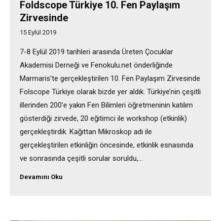
Foldscope Türkiye 10. Fen Paylaşım
Zirvesinde
15 Eylül 2019
7-8 Eylül 2019 tarihleri arasında Üreten Çocuklar
Akademisi Derneği ve Fenokulu.net önderliğinde
Marmaris’te gerçekleştirilen 10. Fen Paylaşım Zirvesinde
Folscope Türkiye olarak bizde yer aldık. Türkiye’nin çeşitli
illerinden 200’e yakın Fen Bilimleri öğretmeninin katılım
gösterdiği zirvede, 20 eğitimci ile workshop (etkinlik)
gerçekleştirdik. Kağıttan Mikroskop adı ile
gerçekleştirilen etkinliğin öncesinde, etkinlik esnasında
ve sonrasında çeşitli sorular soruldu,…
Devamını Oku