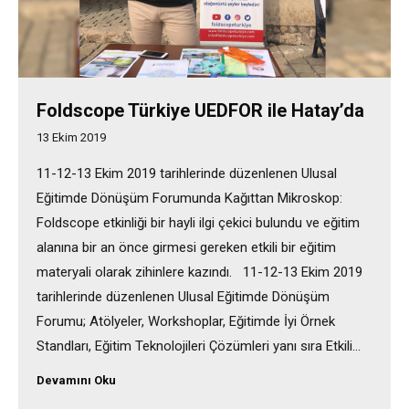
Foldscope Türkiye UEDFOR ile Hatay’da
13 Ekim 2019
11-12-13 Ekim 2019 tarihlerinde düzenlenen Ulusal
Eğitimde Dönüşüm Forumunda Kağıttan Mikroskop:
Foldscope etkinliği bir hayli ilgi çekici bulundu ve eğitim
alanına bir an önce girmesi gereken etkili bir eğitim
materyali olarak zihinlere kazındı. 11-12-13 Ekim 2019
tarihlerinde düzenlenen Ulusal Eğitimde Dönüşüm
Forumu; Atölyeler, Workshoplar, Eğitimde İyi Örnek
Standları, Eğitim Teknolojileri Çözümleri yanı sıra Etkili…
Devamını Oku