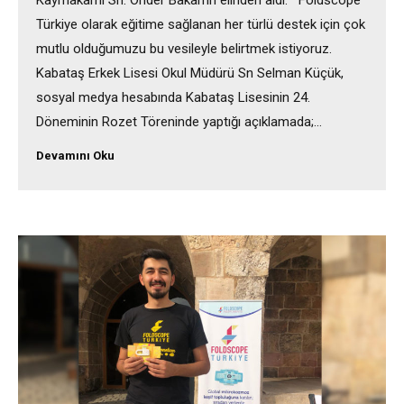
Kaymakamı Sn. Önder Bakan’ın elinden aldı. Foldscope
Türkiye olarak eğitime sağlanan her türlü destek için çok
mutlu olduğumuzu bu vesileyle belirtmek istiyoruz.
Kabataş Erkek Lisesi Okul Müdürü Sn Selman Küçük,
sosyal medya hesabında Kabataş Lisesinin 24.
Döneminin Rozet Töreninde yaptığı açıklamada;…
Devamını Oku