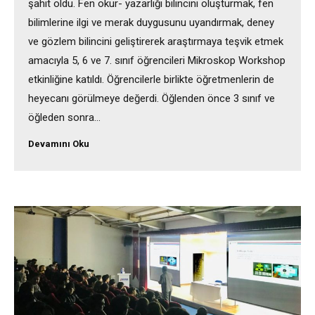
şahit oldu. Fen okur- yazarlığı bilincini oluşturmak, fen
bilimlerine ilgi ve merak duygusunu uyandırmak, deney
ve gözlem bilincini geliştirerek araştırmaya teşvik etmek
amacıyla 5, 6 ve 7. sınıf öğrencileri Mikroskop Workshop
etkinliğine katıldı. Öğrencilerle birlikte öğretmenlerin de
heyecanı görülmeye değerdi. Öğlenden önce 3 sınıf ve
öğleden sonra…
Devamını Oku