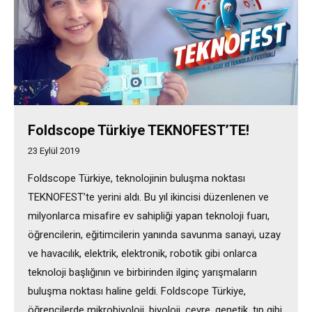
Foldscope Türkiye TEKNOFEST’TE!
23 Eylül 2019
Foldscope Türkiye, teknolojinin buluşma noktası
TEKNOFEST’te yerini aldı. Bu yıl ikincisi düzenlenen ve
milyonlarca misafire ev sahipliği yapan teknoloji fuarı,
öğrencilerin, eğitimcilerin yanında savunma sanayi, uzay
ve havacılık, elektrik, elektronik, robotik gibi onlarca
teknoloji başlığının ve birbirinden ilginç yarışmaların
buluşma noktası haline geldi. Foldscope Türkiye,
öğrencilerde mikrobiyoloji, biyoloji, çevre, genetik, tıp gibi