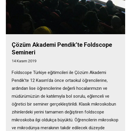
Çözüm Akademi Pendik’te Foldscope
Semineri
14 Kasım 2019
Foldscope Türkiye eğitimcileri ile Çözüm Akademi
Pendik’te 12 Kasım’da önce ortaokul öğrencilerine,
ardından lise öğrencilerine değerli hocalarımızın ve
müdürümüzün de katılımıyla bol sorulu, eğlenceli ve
öğretici bir seminer gerçekleştirildi. Klasik mikroskobun
zihinlerdeki yerini tamamen değiştiren foldscope
mikroskoba ilgi oldukça büyüktü. Öğrencilerin mikroskop
ve mikrodünya merakının takdir edilecek düzeyde