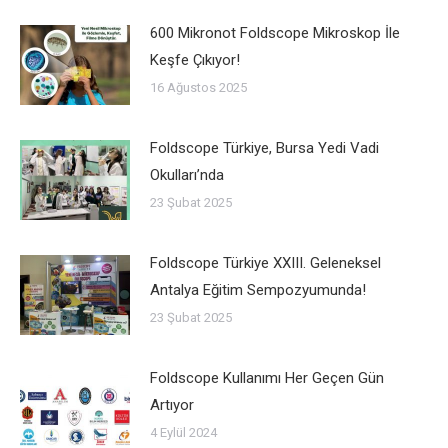
600 Mikronot Foldscope Mikroskop İle
Keşfe Çıkıyor!
16 Ağustos 2025
Foldscope Türkiye, Bursa Yedi Vadi
Okulları’nda
23 Şubat 2025
Foldscope Türkiye XXIII. Geleneksel
Antalya Eğitim Sempozyumunda!
23 Şubat 2025
Foldscope Kullanımı Her Geçen Gün
Artıyor
4 Eylül 2024