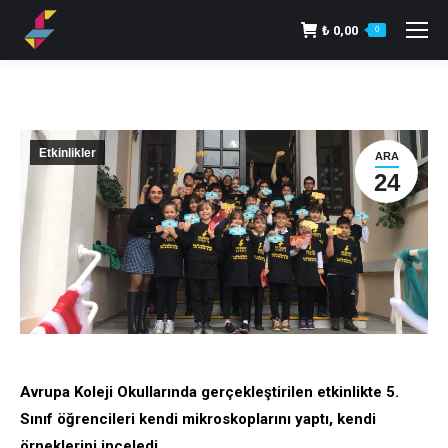
₺
0,00
0
Etkinlikler
ARA
24
Avrupa Koleji Okullarında gerçekleştirilen etkinlikte 5.
Sınıf öğrencileri kendi mikroskoplarını yaptı, kendi
örneklerini inceledi.