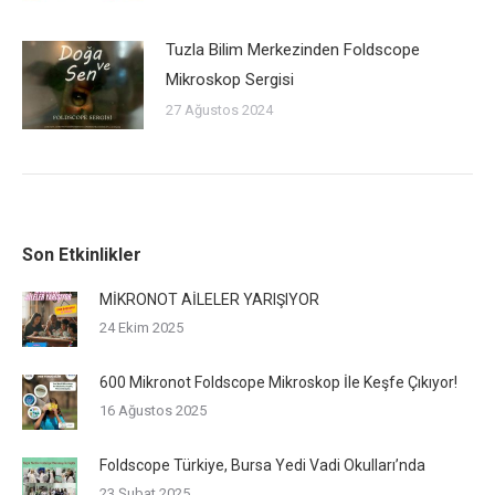
Tuzla Bilim Merkezinden Foldscope
Mikroskop Sergisi
27 Ağustos 2024
Son Etkinlikler
MİKRONOT AİLELER YARIŞIYOR
24 Ekim 2025
600 Mikronot Foldscope Mikroskop İle Keşfe Çıkıyor!
16 Ağustos 2025
Foldscope Türkiye, Bursa Yedi Vadi Okulları’nda
23 Şubat 2025