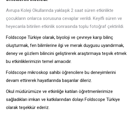
Avrupa Koleji Okullarında yaklaşık 2 saat süren etkinlikte
çocukların onlarca sorusuna cevaplar verildi. Keyifli süren ve
heyecanla bitirilen etkinlik sonrasında toplu fotoğraf çektirildi.
Foldscope Türkiye olarak, biyoloji ve çevreye karşı bilinç
oluşturmak, fen bilimlerine ilgi ve merak duygusu uyandırmak,
deney ve gözlem bilincini geliştirerek araştırmaya teşvik etmek
bu etkinliklerimizin temel amacıdır.
Foldscope mikroskop sahibi öğrencilere bu deneyimlerini
devam ettirerek hayatlarında başarılar dileriz.
Okul müdürümüze ve etkinliğe katılan öğretmenlerimize
sağladıkları imkan ve katkılarından dolayı Foldscope Türkiye
olarak teşekkür ederiz.