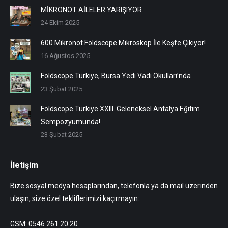
MİKRONOT AİLELER YARIŞIYOR
24 Ekim 2025
600 Mikronot Foldscope Mikroskop İle Keşfe Çıkıyor!
16 Ağustos 2025
Foldscope Türkiye, Bursa Yedi Vadi Okulları’nda
23 Şubat 2025
Foldscope Türkiye XXIII. Geleneksel Antalya Eğitim
Sempozyumunda!
23 Şubat 2025
İletişim
Bize sosyal medya hesaplarından, telefonla ya da mail üzerinden
ulaşın, size özel tekliflerimizi kaçırmayın:
GSM: 0546 261 20 20