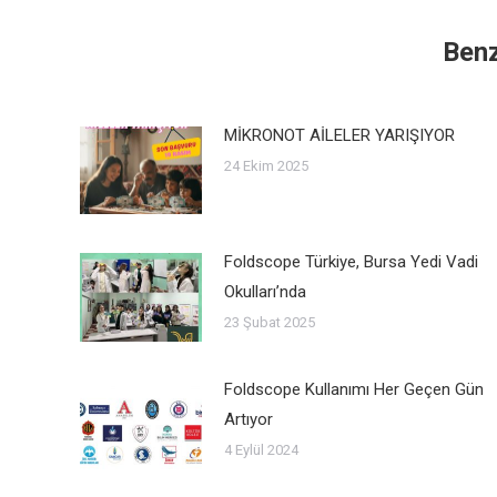
Benz
MİKRONOT AİLELER YARIŞIYOR
24 Ekim 2025
Foldscope Türkiye, Bursa Yedi Vadi
Okulları’nda
23 Şubat 2025
Foldscope Kullanımı Her Geçen Gün
Artıyor
4 Eylül 2024