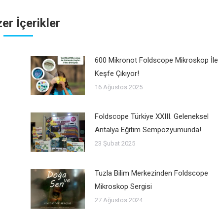
er İçerikler
600 Mikronot Foldscope Mikroskop İle
Keşfe Çıkıyor!
16 Ağustos 2025
Foldscope Türkiye XXIII. Geleneksel
Antalya Eğitim Sempozyumunda!
23 Şubat 2025
Tuzla Bilim Merkezinden Foldscope
Mikroskop Sergisi
27 Ağustos 2024