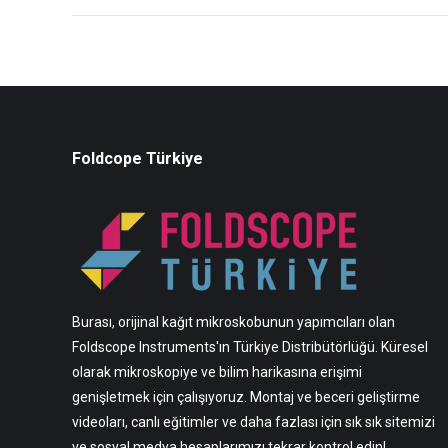
Foldcope Türkiye
Burası, orijinal kağıt mikroskobunun yapımcıları olan
Foldscope Instruments'ın Türkiye Distribütörlüğü. Küresel
olarak mikroskopiye ve bilim harikasına erişimi
genişletmek için çalışıyoruz. Montaj ve beceri geliştirme
videoları, canlı eğitimler ve daha fazlası için sık sık sitemizi
ve sosyal medya hesaplarımızı tekrar kontrol edin!