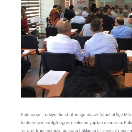
Foldscope Türkiye Distribütörlüğü olarak İstanbul İlçe Milli
kademesine ve ilgili öğretmenlerine yapılan sunumda, Folds
ve öğretmenlerimizin bu konu hakkında bilgilendirilmesi 