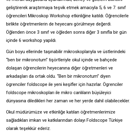
geliştirerek araştırmaya teşvik etmek amacıyla 5, 6 ve 7. sınıf
öğrencileri Mikroskop Workshop etkinliğine katıldı. Öğrencilerle
birlikte öğretmenlerin de heyecanı görülmeye değerdi.
Öğlenden önce 3 sınıf ve öğleden sonra diğer 3 sınıfla bir gün
içinde 6 workshop yapıldı.
Gün boyu ellerinde taşınabilir mikroskoplarıyla ve üstlerindeki
“ben bir mikronotum” tişörtleriyle okul içinde ve bahçede
dolaşan öğrencilerin heyecanına diğer öğretmenleri ve
arkadaşları da ortak oldu. “Ben bir mikronotum” diyen
ögrenciler foldscope ile yeni keşifler için hazırlar. Ögrenciler
foldscope mikroskopları ile mikro canlıların büyüleyici
dünyasına diledikleri her zaman ve her yerde dahil olabilecekler.
Okul müdürümüze ve etkinliğe katılan öğretmenlerimize
sağladıkları imkan ve katkılarından dolayı Foldscope Türkiye
olarak teşekkür ederiz.