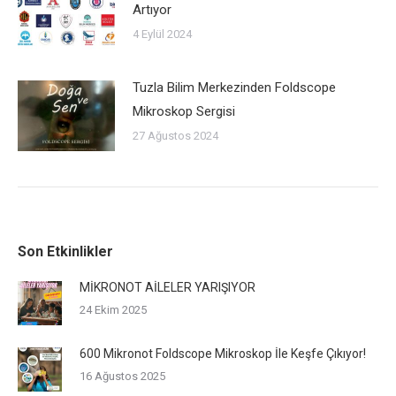
Artıyor
4 Eylül 2024
Tuzla Bilim Merkezinden Foldscope
Mikroskop Sergisi
27 Ağustos 2024
Son Etkinlikler
MİKRONOT AİLELER YARIŞIYOR
24 Ekim 2025
600 Mikronot Foldscope Mikroskop İle Keşfe Çıkıyor!
16 Ağustos 2025