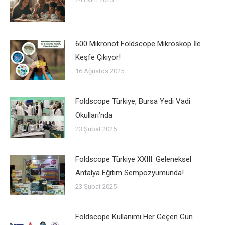
600 Mikronot Foldscope Mikroskop İle
Keşfe Çıkıyor!
16 Ağustos 2025
Foldscope Türkiye, Bursa Yedi Vadi
Okulları’nda
23 Şubat 2025
Foldscope Türkiye XXIII. Geleneksel
Antalya Eğitim Sempozyumunda!
23 Şubat 2025
Foldscope Kullanımı Her Geçen Gün