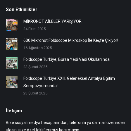
Son Etkinlikler
MİKRONOT AİLELER YARIŞIYOR
24 Ekim 2025
600 Mikronot Foldscope Mikroskop İle Keşfe Çıkıyor!
16 Ağustos 2025
Foldscope Türkiye, Bursa Yedi Vadi Okulları’nda
23 Şubat 2025
Foldscope Türkiye XXIII. Geleneksel Antalya Eğitim
Sempozyumunda!
23 Şubat 2025
İletişim
Bize sosyal medya hesaplarından, telefonla ya da mail üzerinden
ulaşın, size özel tekliflerimizi kaçırmayın: