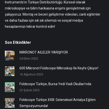
Instruments'ın Türkiye Distribütörlüğü. Küresel olarak
mikroskopiye ve bilim harikasına erişimi genişletmek için
çalışıyoruz. Montaj ve beceri geliştirme videoları, canlı eğitimler
ve daha fazlası için sık sık sitemizi ve sosyal medya
hesaplarımızı tekrar kontrol edin!
Son Etkinlikler
MİKRONOT AİLELER YARIŞIYOR
24 Ekim 2025
600 Mikronot Foldscope Mikroskop İle Keşfe Çıkıyor!
16 Ağustos 2025
Foldscope Türkiye, Bursa Yedi Vadi Okulları’nda
23 Şubat 2025
Foldscope Türkiye XXIII. Geleneksel Antalya Eğitim
Sempozyumunda!