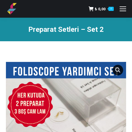
₺
0,00
0
Preparat Setleri – Set 2