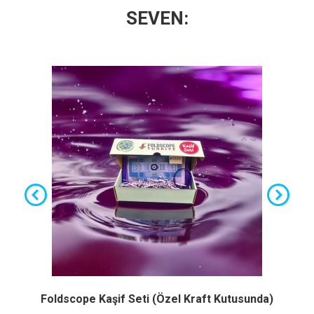
SEVEN:
Foldscope Kaşif Seti (Özel Kraft Kutusunda)