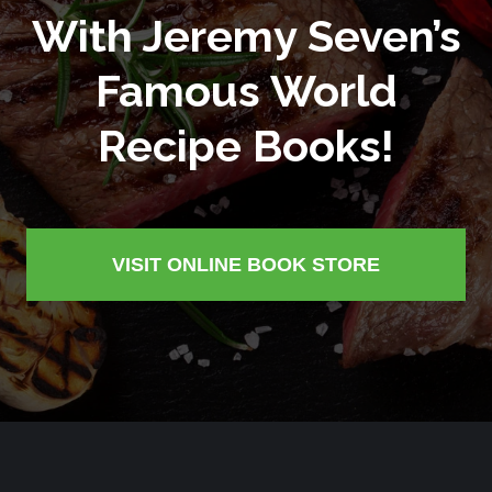
With Jeremy Seven’s
Famous World
Recipe Books!
VISIT ONLINE BOOK STORE