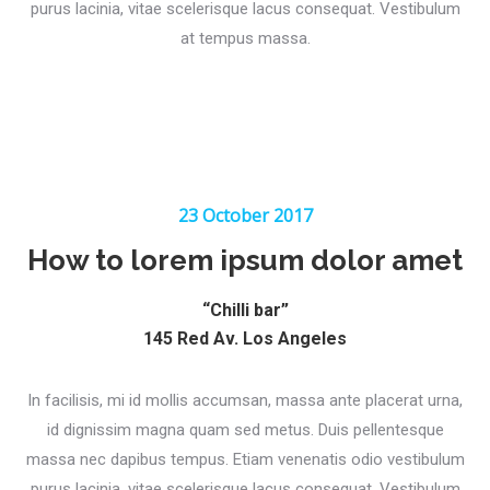
purus lacinia, vitae scelerisque lacus consequat. Vestibulum
at tempus massa.
23 October 2017
How to lorem ipsum dolor amet
“Chilli bar”
145 Red Av. Los Angeles
In facilisis, mi id mollis accumsan, massa ante placerat urna,
id dignissim magna quam sed metus. Duis pellentesque
massa nec dapibus tempus. Etiam venenatis odio vestibulum
purus lacinia, vitae scelerisque lacus consequat. Vestibulum