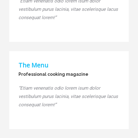
“Etiam venenatis odio lorem isum dolor
vestibulum purus lacinia, vitae scelerisque lacus
consequat lorem!”
The Menu
Professional cooking magazine
“Etiam venenatis odio lorem isum dolor
vestibulum purus lacinia, vitae scelerisque lacus
consequat lorem!”