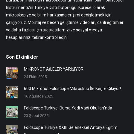
Instruments'ın Türkiye Distribütörlüğü. Küresel olarak
mikroskopiye ve bilim harikasına erişimi genişletmek için
çalışıyoruz. Montaj ve beceri geliştirme videoları, canlı eğitimler
ve daha fazlası için sık sık sitemizi ve sosyal medya
hesaplarımızı tekrar kontrol edin!
Son Etkinlikler
MİKRONOT AİLELER YARIŞIYOR
24 Ekim 2025
600 Mikronot Foldscope Mikroskop İle Keşfe Çıkıyor!
16 Ağustos 2025
Foldscope Türkiye, Bursa Yedi Vadi Okulları’nda
23 Şubat 2025
Foldscope Türkiye XXIII. Geleneksel Antalya Eğitim