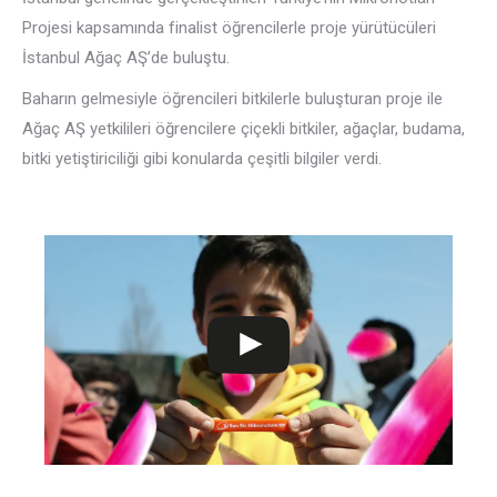
Projesi kapsamında finalist öğrencilerle proje yürütücüleri
İstanbul Ağaç AŞ’de buluştu.
Baharın gelmesiyle öğrencileri bitkilerle buluşturan proje ile
Ağaç AŞ yetkilileri öğrencilere çiçekli bitkiler, ağaçlar, budama,
bitki yetiştiriciliği gibi konularda çeşitli bilgiler verdi.