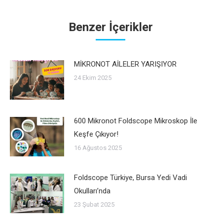
Benzer İçerikler
MİKRONOT AİLELER YARIŞIYOR
24 Ekim 2025
600 Mikronot Foldscope Mikroskop İle
Keşfe Çıkıyor!
16 Ağustos 2025
Foldscope Türkiye, Bursa Yedi Vadi
Okulları’nda
23 Şubat 2025