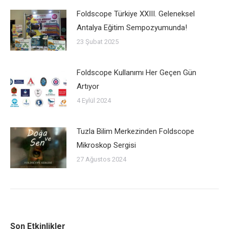
Foldscope Türkiye XXIII. Geleneksel
Antalya Eğitim Sempozyumunda!
23 Şubat 2025
Foldscope Kullanımı Her Geçen Gün
Artıyor
4 Eylül 2024
Tuzla Bilim Merkezinden Foldscope
Mikroskop Sergisi
27 Ağustos 2024
Son Etkinlikler