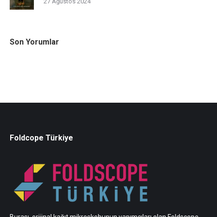
27 Ağustos 2024
Son Yorumlar
Foldcope Türkiye
Burası, orijinal kağıt mikroskobunun yapımcıları olan Foldscope