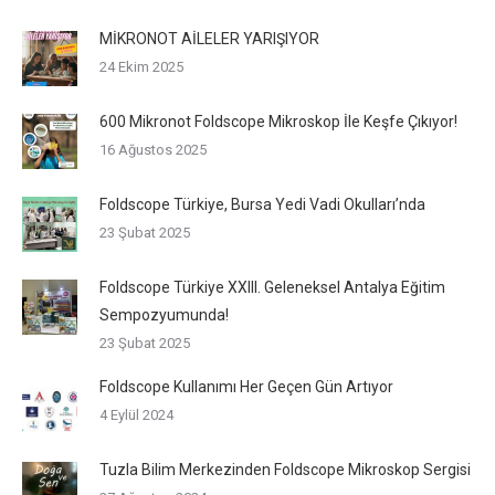
MİKRONOT AİLELER YARIŞIYOR
24 Ekim 2025
600 Mikronot Foldscope Mikroskop İle Keşfe Çıkıyor!
16 Ağustos 2025
Foldscope Türkiye, Bursa Yedi Vadi Okulları’nda
23 Şubat 2025
Foldscope Türkiye XXIII. Geleneksel Antalya Eğitim
Sempozyumunda!
23 Şubat 2025
Foldscope Kullanımı Her Geçen Gün Artıyor
4 Eylül 2024
Tuzla Bilim Merkezinden Foldscope Mikroskop Sergisi