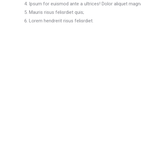
Ipsum for euismod ante a ultrices! Dolor aliquet magna
Mauris risus felisrdiet quis;
Lorem hendrerit risus felisrdiet.