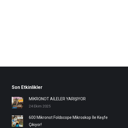
Son Etkinlikler
MİKRONOT AİLELER YARIŞIYOR
24 Ekim 2025
600 Mikronot Foldscope Mikroskop İle Keşfe
Çıkıyor!