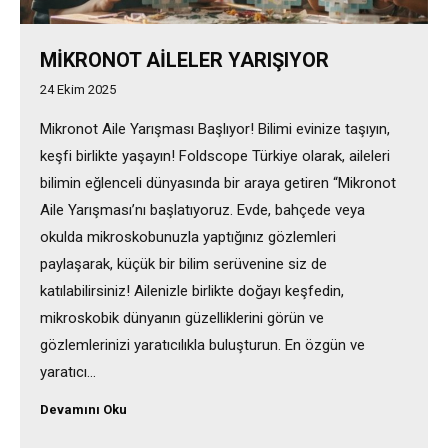
MİKRONOT AİLELER YARIŞIYOR
24 Ekim 2025
Mikronot Aile Yarışması Başlıyor! Bilimi evinize taşıyın,
keşfi birlikte yaşayın! Foldscope Türkiye olarak, aileleri
bilimin eğlenceli dünyasında bir araya getiren “Mikronot
Aile Yarışması’nı başlatıyoruz. Evde, bahçede veya
okulda mikroskobunuzla yaptığınız gözlemleri
paylaşarak, küçük bir bilim serüvenine siz de
katılabilirsiniz! Ailenizle birlikte doğayı keşfedin,
mikroskobik dünyanın güzelliklerini görün ve
gözlemlerinizi yaratıcılıkla buluşturun. En özgün ve
yaratıcı…
Devamını Oku