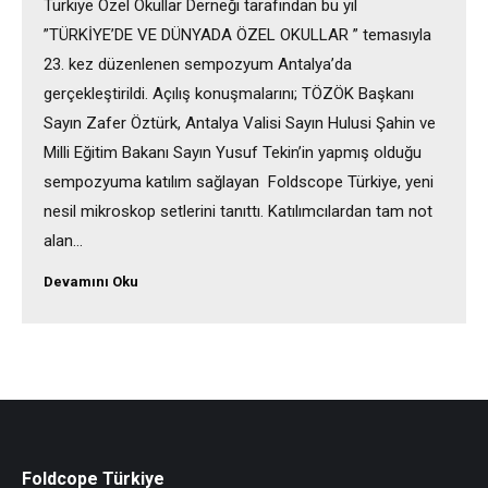
Türkiye Özel Okullar Derneği tarafından bu yıl
”TÜRKİYE’DE VE DÜNYADA ÖZEL OKULLAR ” temasıyla
23. kez düzenlenen sempozyum Antalya’da
gerçekleştirildi. Açılış konuşmalarını; TÖZÖK Başkanı
Sayın Zafer Öztürk, Antalya Valisi Sayın Hulusi Şahin ve
Milli Eğitim Bakanı Sayın Yusuf Tekin’in yapmış olduğu
sempozyuma katılım sağlayan Foldscope Türkiye, yeni
nesil mikroskop setlerini tanıttı. Katılımcılardan tam not
alan…
Devamını Oku
Foldcope Türkiye