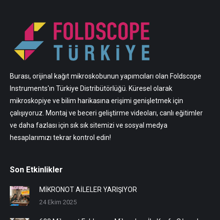
Burası, orijinal kağıt mikroskobunun yapımcıları olan Foldscope
Instruments'ın Türkiye Distribütörlüğü. Küresel olarak
mikroskopiye ve bilim harikasına erişimi genişletmek için
çalışıyoruz. Montaj ve beceri geliştirme videoları, canlı eğitimler
ve daha fazlası için sık sık sitemizi ve sosyal medya
hesaplarımızı tekrar kontrol edin!
Son Etkinlikler
MİKRONOT AİLELER YARIŞIYOR
24 Ekim 2025